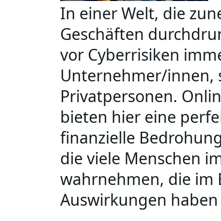
In einer Welt, die zu
Geschäften durchdrun
vor Cyberrisiken imme
Unternehmer/innen, 
Privatpersonen. Onli
bieten hier eine perf
finanzielle Bedrohung
die viele Menschen i
wahrnehmen, die im E
Auswirkungen haben