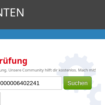
NTEN
Prüfung
ng. Unsere Community hilft dir kostenlos. Mach mit!
Suchen