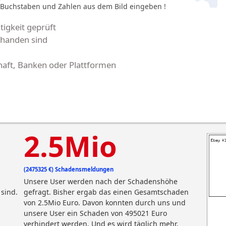
 Buchstaben und Zahlen aus dem Bild eingeben !
igkeit geprüft
handen sind
aft, Banken oder Plattformen
2.5Mio
(2475325 €) Schadensmeldungen
Unsere User werden nach der Schadenshöhe
sind.
gefragt. Bisher ergab das einen Gesamtschaden
von 2.5Mio Euro. Davon konnten durch uns und
unsere User ein Schaden von 495021 Euro
verhindert werden. Und es wird täglich mehr.