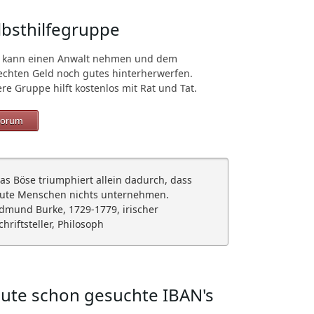
lbsthilfegruppe
 kann einen Anwalt nehmen und dem
echten Geld noch gutes hinterherwerfen.
re Gruppe hilft kostenlos mit Rat und Tat.
orum
as Böse triumphiert allein dadurch, dass
ute Menschen nichts unternehmen.
dmund Burke, 1729-1779, irischer
chriftsteller, Philosoph
ute schon gesuchte IBAN's