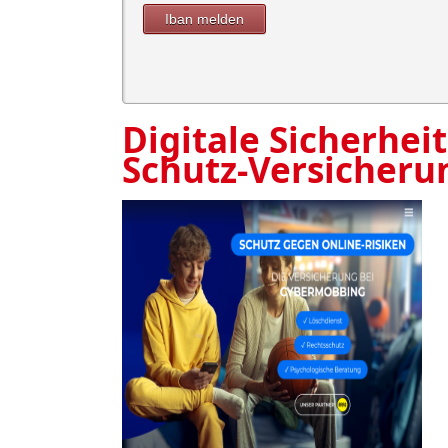
Iban melden
Digitale Sicherheit
Schutz-Versicheru