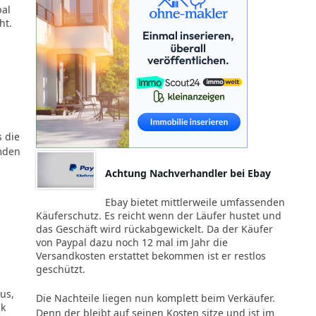
pal
ht.
 die
mden
Achtung Nachverhandler bei Ebay
Ebay bietet mittlerweile umfassenden
Käuferschutz. Es reicht wenn der Läufer hustet und
das Geschäft wird rückabgewickelt. Da der Käufer
von Paypal dazu noch 12 mal im Jahr die
Versandkosten erstattet bekommen ist er restlos
geschützt.
us,
Die Nachteile liegen nun komplett beim Verkäufer.
ck
Denn der bleibt auf seinen Kosten sitze und ist im