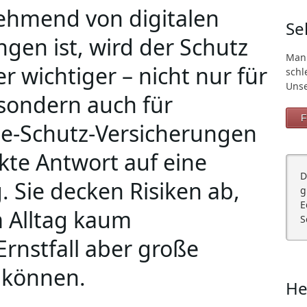
nehmend von digitalen
Se
gen ist, wird der Schutz
Man
r wichtiger – nicht nur für
schl
Unse
sondern auch für
F
ne-Schutz-Versicherungen
ekte Antwort auf eine
D
. Sie decken Risiken ab,
g
E
m Alltag kaum
S
rnstfall aber große
 können.
He