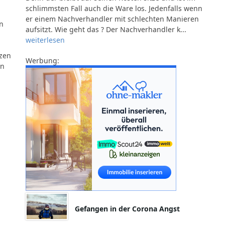
schlimmsten Fall auch die Ware los. Jedenfalls wenn
er einem Nachverhandler mit schlechten Manieren
n
aufsitzt. Wie geht das ? Der Nachverhandler k...
weiterlesen
zen
Werbung:
en
Gefangen in der Corona Angst