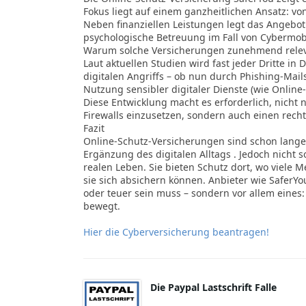
Fokus liegt auf einem ganzheitlichen Ansatz: von
Neben finanziellen Leistungen legt das Angebot
psychologische Betreuung im Fall von Cyberm
Warum solche Versicherungen zunehmend relev
Laut aktuellen Studien wird fast jeder Dritte i
digitalen Angriffs – ob nun durch Phishing-Mail
Nutzung sensibler digitaler Dienste (wie Online
Diese Entwicklung macht es erforderlich, nicht
Firewalls einzusetzen, sondern auch einen recht
Fazit
Online-Schutz-Versicherungen sind schon lange
Ergänzung des digitalen Alltags . Jedoch nicht s
realen Leben. Sie bieten Schutz dort, wo viele 
sie sich absichern können. Anbieter wie SaferYo
oder teuer sein muss – sondern vor allem eines:
bewegt.
Hier die Cyberversicherung beantragen!
Die Paypal Lastschrift Falle