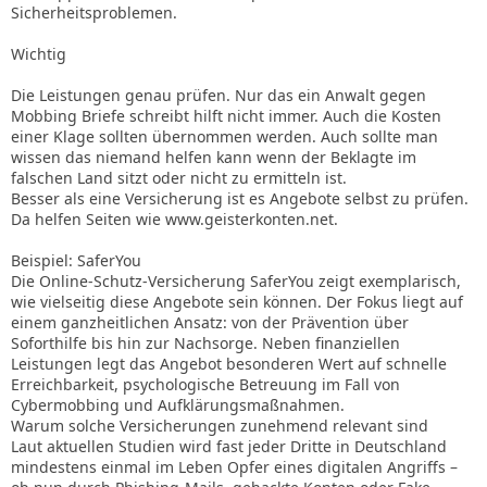
Sicherheitsproblemen.
Wichtig
Die Leistungen genau prüfen. Nur das ein Anwalt gegen
Mobbing Briefe schreibt hilft nicht immer. Auch die Kosten
einer Klage sollten übernommen werden. Auch sollte man
wissen das niemand helfen kann wenn der Beklagte im
falschen Land sitzt oder nicht zu ermitteln ist.
Besser als eine Versicherung ist es Angebote selbst zu prüfen.
Da helfen Seiten wie www.geisterkonten.net.
Beispiel: SaferYou
Die Online-Schutz-Versicherung SaferYou zeigt exemplarisch,
wie vielseitig diese Angebote sein können. Der Fokus liegt auf
einem ganzheitlichen Ansatz: von der Prävention über
Soforthilfe bis hin zur Nachsorge. Neben finanziellen
Leistungen legt das Angebot besonderen Wert auf schnelle
Erreichbarkeit, psychologische Betreuung im Fall von
Cybermobbing und Aufklärungsmaßnahmen.
Warum solche Versicherungen zunehmend relevant sind
Laut aktuellen Studien wird fast jeder Dritte in Deutschland
mindestens einmal im Leben Opfer eines digitalen Angriffs –