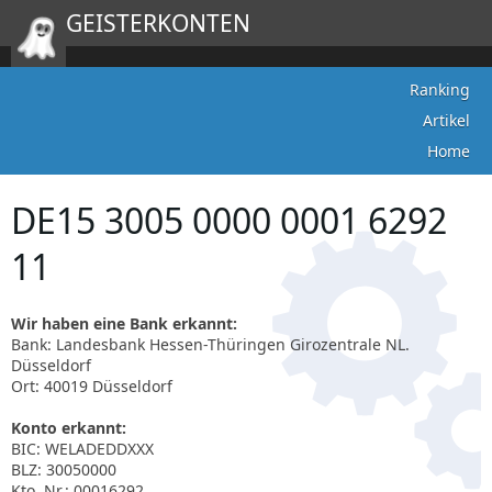
GEISTERKONTEN
Ranking
Artikel
Home
DE15 3005 0000 0001 6292
11
Wir haben eine Bank erkannt:
Bank: Landesbank Hessen-Thüringen Girozentrale NL.
Düsseldorf
Ort: 40019 Düsseldorf
Konto erkannt:
BIC: WELADEDDXXX
BLZ: 30050000
Kto. Nr.: 00016292