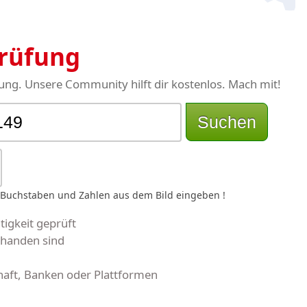
Prüfung
ng. Unsere Community hilft dir kostenlos. Mach mit!
Suchen
 Buchstaben und Zahlen aus dem Bild eingeben !
igkeit geprüft
handen sind
aft, Banken oder Plattformen