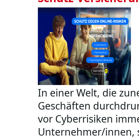
In einer Welt, die zu
Geschäften durchdrun
vor Cyberrisiken imme
Unternehmer/innen, 