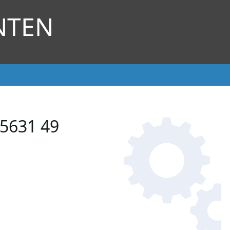
NTEN
 5631 49