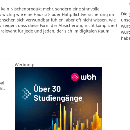
 kein Nischenprodukt mehr, sondern eine sinnvolle
Die 
o wichig wie eine Hausrat- oder Haftpflichtversicherung im
unsc
Menschen sich verwundbar fühlen, aber oft nicht wissen, wie
u zeigen, dass diese Form der Absicherung nicht kompliziert
wurd
 relevant für jede und jeden, der sich im digitalen Raum
wurd
habe
Werbung:
pal
ht.