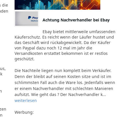
 die
mden
Achtung Nachverhandler bei Ebay
Ebay bietet mittlerweile umfassenden
Käuferschutz. Es reicht wenn der Läufer hustet und
das Geschäft wird rückabgewickelt. Da der Käufer
von Paypal dazu noch 12 mal im Jahr die
Versandkosten erstattet bekommen ist er restlos
geschützt.
us,
Die Nachteile liegen nun komplett beim Verkäufer.
ck
Denn der bleibt auf seinen Kosten sitze und ist im
schlimmsten Fall auch die Ware los. Jedenfalls wenn
er einem Nachverhandler mit schlechten Manieren
n
aufsitzt. Wie geht das ? Der Nachverhandler k...
weiterlesen
zen
Werbung:
en