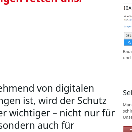
Baue
und 
nehmend von digitalen
Se
gen ist, wird der Schutz
Man
r wichtiger – nicht nur für
schl
Unse
sondern auch für
F