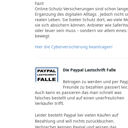
Fazit
Online-Schutz-Versicherungen sind schon lange
Ergänzung des digitalen Alltags . Jedoch nicht s
realen Leben. Sie bieten Schutz dort, wo viele 
sie sich absichern können. Anbieter wie SaferYo
oder teuer sein muss – sondern vor allem eines:
bewegt.
Hier die Cyberversicherung beantragen!
Die Paypal Lastschrift Falle
Betrogen zu werden und per Pay
Freunde zu bezahlen passiert leic
Auch kann es passieren das man schnell was
falsches bestellt und auf einen unerfreulichen
Verkäufer trifft.
Leider besteht Paypal bei vielen Käufen auf
Bezahlung und will nichts zurückbuchen.
Verbrecher kennen Paypal und wissen das