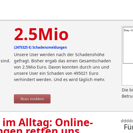
2.5Mio
(2475325 €) Schadensmeldungen
Unsere User werden nach der Schadenshöhe
sind.
gefragt. Bisher ergab das einen Gesamtschaden
von 2.5Mio Euro. Davon konnten durch uns und
unsere User ein Schaden von 495021 Euro
verhindert werden. Und es wird täglich mehr.
Die b
Betru
Iban melden
 im Alltag: Online-
dddd
Fü
ngen retten uns.