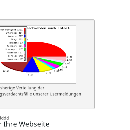
isherige Verteilung der
gsverdachtsfälle unserer Usermeldungen
dddd
r Ihre Webseite