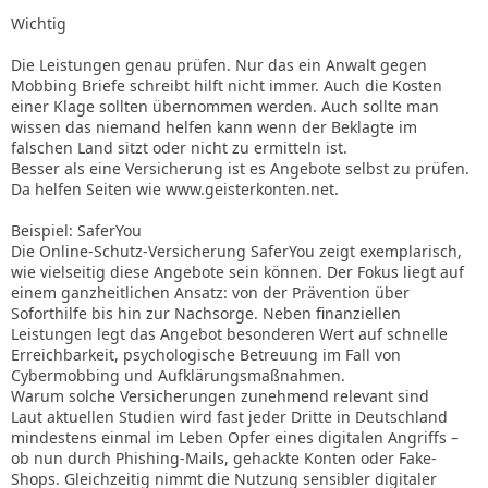
Wichtig
Die Leistungen genau prüfen. Nur das ein Anwalt gegen
Mobbing Briefe schreibt hilft nicht immer. Auch die Kosten
einer Klage sollten übernommen werden. Auch sollte man
wissen das niemand helfen kann wenn der Beklagte im
falschen Land sitzt oder nicht zu ermitteln ist.
Besser als eine Versicherung ist es Angebote selbst zu prüfen.
Da helfen Seiten wie www.geisterkonten.net.
Beispiel: SaferYou
Die Online-Schutz-Versicherung SaferYou zeigt exemplarisch,
wie vielseitig diese Angebote sein können. Der Fokus liegt auf
einem ganzheitlichen Ansatz: von der Prävention über
Soforthilfe bis hin zur Nachsorge. Neben finanziellen
Leistungen legt das Angebot besonderen Wert auf schnelle
Erreichbarkeit, psychologische Betreuung im Fall von
Cybermobbing und Aufklärungsmaßnahmen.
Warum solche Versicherungen zunehmend relevant sind
Laut aktuellen Studien wird fast jeder Dritte in Deutschland
mindestens einmal im Leben Opfer eines digitalen Angriffs –
ob nun durch Phishing-Mails, gehackte Konten oder Fake-
Shops. Gleichzeitig nimmt die Nutzung sensibler digitaler