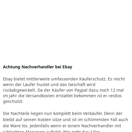
Achtung Nachverhandler bei Ebay
Ebay bietet mittlerweile umfassenden Käuferschutz. Es reicht
wenn der Läufer hustet und das Geschäft wird
rückabgewickelt. Da der Käufer von Paypal dazu noch 12 mal
im Jahr die Versandkosten erstattet bekommen ist er restlos
geschützt.
Die Nachteile liegen nun komplett beim Verkäufer. Denn der
bleibt auf seinen Kosten sitze und ist im schlimmsten Fall auch
die Ware los. Jedenfalls wenn er einem Nachverhandler mit
schlechten Manieren aufsitzt. Wie geht das ? Der