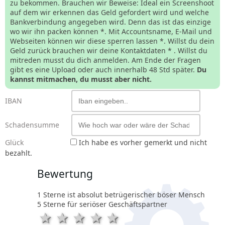
zu bekommen. Brauchen wir Beweise: Ideal ein Screenshoot
auf dem wir erkennen das Geld gefordert wird und welche
Bankverbindung angegeben wird. Denn das ist das einzige
wo wir ihn packen können *. Mit Accountsname, E-Mail und
Webseiten können wir diese sperren lassen *. Willst du dein
Geld zurück brauchen wir deine Kontaktdaten * . Willst du
mitreden musst du dich anmelden. Am Ende der Fragen
gibt es eine Upload oder auch innerhalb 48 Std später.
Du
kannst mitmachen, du musst aber nicht.
IBAN
Schadensumme
Glück
Ich habe es vorher gemerkt und nicht
bezahlt.
Bewertung
1 Sterne ist absolut betrügerischer böser Mensch
5 Sterne für seriöser Geschäftspartner
1 Stern
2 Sterne
3 Sterne
4 Sterne
5 Sterne