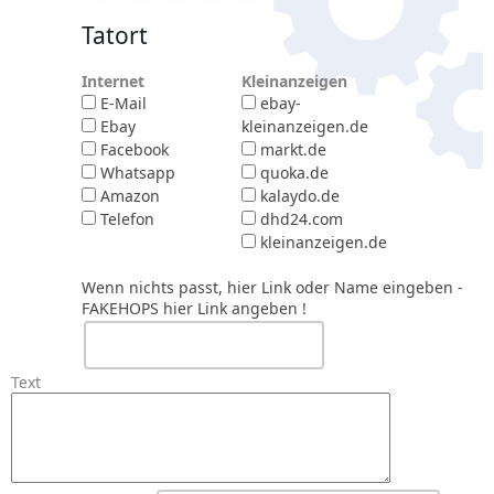
Tatort
Internet
Kleinanzeigen
E-Mail
ebay-
Ebay
kleinanzeigen.de
Facebook
markt.de
Whatsapp
quoka.de
Amazon
kalaydo.de
Telefon
dhd24.com
kleinanzeigen.de
Wenn nichts passt, hier Link oder Name eingeben
-
FAKEHOPS hier Link angeben !
Text