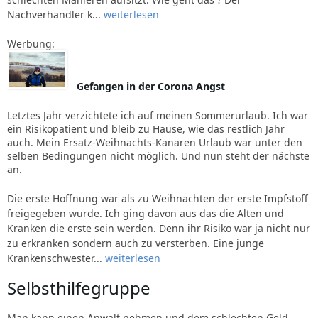
Nachverhandler k...
weiterlesen
Werbung:
Gefangen in der Corona Angst
Letztes Jahr verzichtete ich auf meinen Sommerurlaub. Ich war
ein Risikopatient und bleib zu Hause, wie das restlich Jahr
auch. Mein Ersatz-Weihnachts-Kanaren Urlaub war unter den
selben Bedingungen nicht möglich. Und nun steht der nächste
an.
Die erste Hoffnung war als zu Weihnachten der erste Impfstoff
freigegeben wurde. Ich ging davon aus das die Alten und
Kranken die erste sein werden. Denn ihr Risiko war ja nicht nur
zu erkranken sondern auch zu versterben. Eine junge
Krankenschwester...
weiterlesen
Selbsthilfegruppe
Man kann einen Anwalt nehmen und dem schlechten Geld