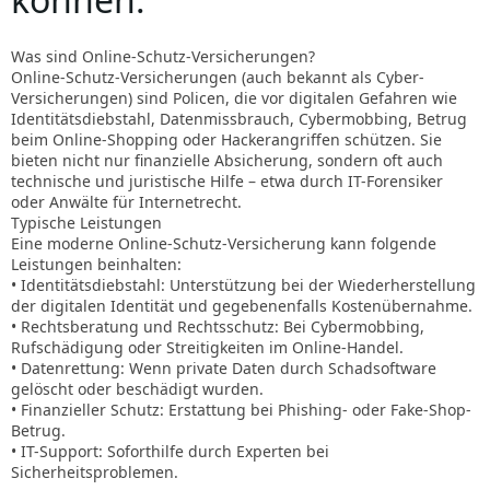
Was sind Online-Schutz-Versicherungen?
Online-Schutz-Versicherungen (auch bekannt als Cyber-
Versicherungen) sind Policen, die vor digitalen Gefahren wie
Identitätsdiebstahl, Datenmissbrauch, Cybermobbing, Betrug
beim Online-Shopping oder Hackerangriffen schützen. Sie
bieten nicht nur finanzielle Absicherung, sondern oft auch
technische und juristische Hilfe – etwa durch IT-Forensiker
oder Anwälte für Internetrecht.
Typische Leistungen
Eine moderne Online-Schutz-Versicherung kann folgende
Leistungen beinhalten:
• Identitätsdiebstahl: Unterstützung bei der Wiederherstellung
der digitalen Identität und gegebenenfalls Kostenübernahme.
• Rechtsberatung und Rechtsschutz: Bei Cybermobbing,
Rufschädigung oder Streitigkeiten im Online-Handel.
• Datenrettung: Wenn private Daten durch Schadsoftware
gelöscht oder beschädigt wurden.
• Finanzieller Schutz: Erstattung bei Phishing- oder Fake-Shop-
Betrug.
• IT-Support: Soforthilfe durch Experten bei
Sicherheitsproblemen.