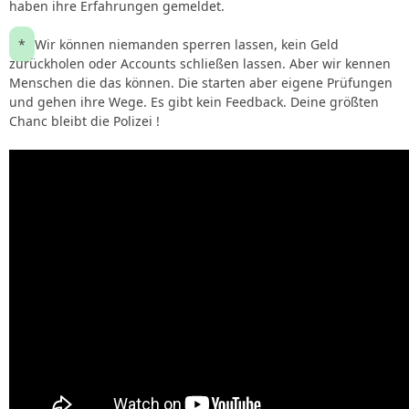
haben ihre Erfahrungen gemeldet.
*
Wir können niemanden sperren lassen, kein Geld
zurückholen oder Accounts schließen lassen. Aber wir kennen
Menschen die das können. Die starten aber eigene Prüfungen
und gehen ihre Wege. Es gibt kein Feedback. Deine größten
Chanc bleibt die Polizei !