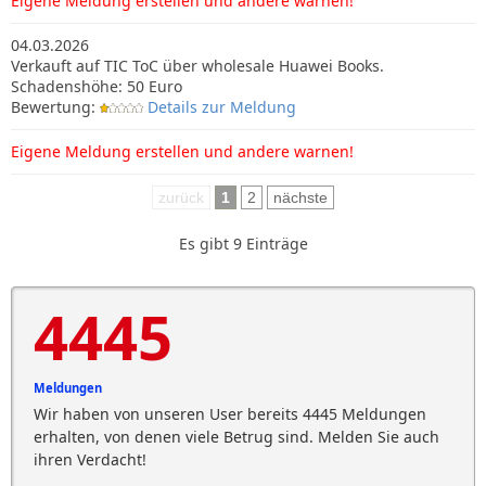
Eigene Meldung erstellen und andere warnen!
04.03.2026
Verkauft auf TIC ToC über wholesale Huawei Books.
Schadenshöhe: 50 Euro
Bewertung:
Details zur Meldung
Eigene Meldung erstellen und andere warnen!
zurück
1
2
nächste
Es gibt 9 Einträge
4445
Meldungen
Wir haben von unseren User bereits 4445 Meldungen
erhalten, von denen viele Betrug sind. Melden Sie auch
ihren Verdacht!