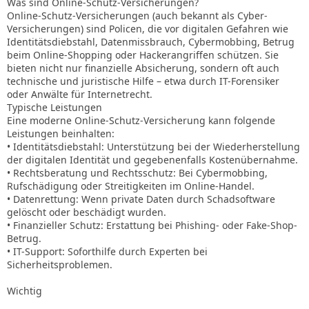
Was sind Online-Schutz-Versicherungen?
Online-Schutz-Versicherungen (auch bekannt als Cyber-
Versicherungen) sind Policen, die vor digitalen Gefahren wie
Identitätsdiebstahl, Datenmissbrauch, Cybermobbing, Betrug
beim Online-Shopping oder Hackerangriffen schützen. Sie
bieten nicht nur finanzielle Absicherung, sondern oft auch
technische und juristische Hilfe – etwa durch IT-Forensiker
oder Anwälte für Internetrecht.
Typische Leistungen
Eine moderne Online-Schutz-Versicherung kann folgende
Leistungen beinhalten:
• Identitätsdiebstahl: Unterstützung bei der Wiederherstellung
der digitalen Identität und gegebenenfalls Kostenübernahme.
• Rechtsberatung und Rechtsschutz: Bei Cybermobbing,
Rufschädigung oder Streitigkeiten im Online-Handel.
• Datenrettung: Wenn private Daten durch Schadsoftware
gelöscht oder beschädigt wurden.
• Finanzieller Schutz: Erstattung bei Phishing- oder Fake-Shop-
Betrug.
• IT-Support: Soforthilfe durch Experten bei
Sicherheitsproblemen.
Wichtig