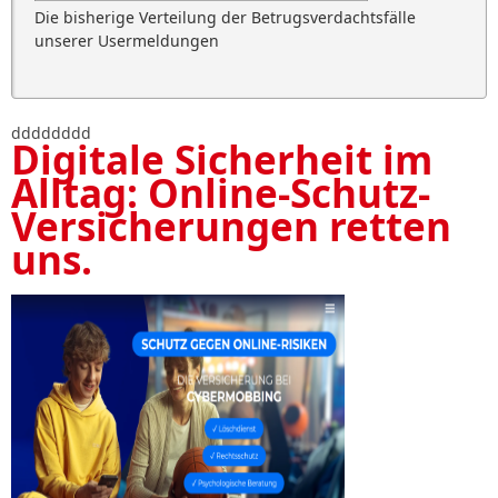
Die bisherige Verteilung der Betrugsverdachtsfälle
unserer Usermeldungen
dddddddd
Digitale Sicherheit im
Alltag: Online-Schutz-
Versicherungen retten
uns.