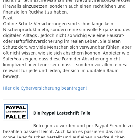
nicht nur technische Maßnahmen wie Antivirensoftware oder
Firewalls einzusetzen, sondern auch einen rechtlichen und
finanziellen Rückhalt zu haben.
Fazit
Online-Schutz-Versicherungen sind schon lange kein
Nischenprodukt mehr, sondern eine sinnvolle Ergänzung des
digitalen Alltags . Jedoch nicht so wichig wie eine Hausrat-
oder Haftpflichtversicherung im realen Leben. Sie bieten
Schutz dort, wo viele Menschen sich verwundbar fühlen, aber
oft nicht wissen, wie sie sich absichern können. Anbieter wie
SaferYou zeigen, dass diese Form der Absicherung nicht
kompliziert oder teuer sein muss – sondern vor allem eines:
relevant für jede und jeden, der sich im digitalen Raum
bewegt.
Hier die Cyberversicherung beantragen!
Die Paypal Lastschrift Falle
Betrogen zu werden und per Paypal Freunde zu
bezahlen passiert leicht. Auch kann es passieren das man
schnell was falsches bestellt und auf einen unerfreulichen