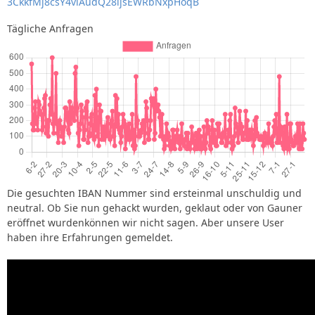
3CkkfMj8csY4viAudQ28ijsEWRbNxpHoqB
Tägliche Anfragen
Die gesuchten IBAN Nummer sind ersteinmal unschuldig und
neutral. Ob Sie nun gehackt wurden, geklaut oder von Gauner
eröffnet wurdenkönnen wir nicht sagen. Aber unsere User
haben ihre Erfahrungen gemeldet.