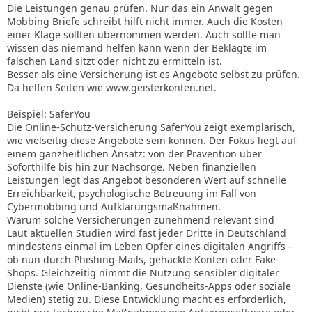
Die Leistungen genau prüfen. Nur das ein Anwalt gegen
Mobbing Briefe schreibt hilft nicht immer. Auch die Kosten
einer Klage sollten übernommen werden. Auch sollte man
wissen das niemand helfen kann wenn der Beklagte im
falschen Land sitzt oder nicht zu ermitteln ist.
Besser als eine Versicherung ist es Angebote selbst zu prüfen.
Da helfen Seiten wie www.geisterkonten.net.
Beispiel: SaferYou
Die Online-Schutz-Versicherung SaferYou zeigt exemplarisch,
wie vielseitig diese Angebote sein können. Der Fokus liegt auf
einem ganzheitlichen Ansatz: von der Prävention über
Soforthilfe bis hin zur Nachsorge. Neben finanziellen
Leistungen legt das Angebot besonderen Wert auf schnelle
Erreichbarkeit, psychologische Betreuung im Fall von
Cybermobbing und Aufklärungsmaßnahmen.
Warum solche Versicherungen zunehmend relevant sind
Laut aktuellen Studien wird fast jeder Dritte in Deutschland
mindestens einmal im Leben Opfer eines digitalen Angriffs –
ob nun durch Phishing-Mails, gehackte Konten oder Fake-
Shops. Gleichzeitig nimmt die Nutzung sensibler digitaler
Dienste (wie Online-Banking, Gesundheits-Apps oder soziale
Medien) stetig zu. Diese Entwicklung macht es erforderlich,