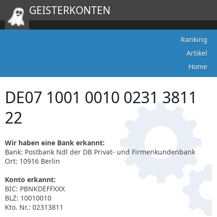
GEISTERKONTEN
Ranking
Artikel
Home
DE07 1001 0010 0231 3811
22
Wir haben eine Bank erkannt:
Bank: Postbank Ndl der DB Privat- und Firmenkundenbank
Ort: 10916 Berlin
Konto erkannt:
BIC: PBNKDEFFXXX
BLZ: 10010010
Kto. Nr.: 02313811