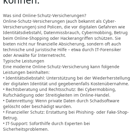
Was sind Online-Schutz-Versicherungen?
Online-Schutz-Versicherungen (auch bekannt als Cyber-
Versicherungen) sind Policen, die vor digitalen Gefahren wie
Identitätsdiebstahl, Datenmissbrauch, Cybermobbing, Betrug
beim Online-Shopping oder Hackerangriffen schützen. Sie
bieten nicht nur finanzielle Absicherung, sondern oft auch
technische und juristische Hilfe – etwa durch IT-Forensiker
oder Anwälte für Internetrecht.
Typische Leistungen
Eine moderne Online-Schutz-Versicherung kann folgende
Leistungen beinhalten:
• Identitätsdiebstahl: Unterstützung bei der Wiederherstellung
der digitalen Identität und gegebenenfalls Kostenübernahme.
• Rechtsberatung und Rechtsschutz: Bei Cybermobbing,
Rufschädigung oder Streitigkeiten im Online-Handel.
• Datenrettung: Wenn private Daten durch Schadsoftware
gelöscht oder beschädigt wurden.
• Finanzieller Schutz: Erstattung bei Phishing- oder Fake-Shop-
Betrug.
• IT-Support: Soforthilfe durch Experten bei
Sicherheitsproblemen.