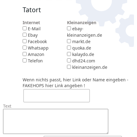
Tatort
Internet
Kleinanzeigen
E-Mail
ebay-
Ebay
kleinanzeigen.de
Facebook
markt.de
Whatsapp
quoka.de
Amazon
kalaydo.de
Telefon
dhd24.com
kleinanzeigen.de
Wenn nichts passt, hier Link oder Name eingeben
-
FAKEHOPS hier Link angeben !
Text