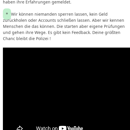
haben ihre Erfahrungen gemeldet.
*
Wir können niemanden sperren lassen, kein Geld
zurückholen oder Accounts schließen lassen. Aber wir kennen
Menschen die das können. Die starten aber eigene Prüfungen
und gehen ihre Wege. Es gibt kein Feedback. Deine größten
Chanc bleibt die Polizei !