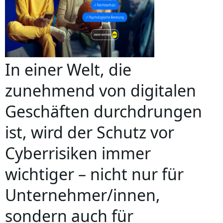
In einer Welt, die
zunehmend von digitalen
Geschäften durchdrungen
ist, wird der Schutz vor
Cyberrisiken immer
wichtiger – nicht nur für
Unternehmer/innen,
sondern auch für