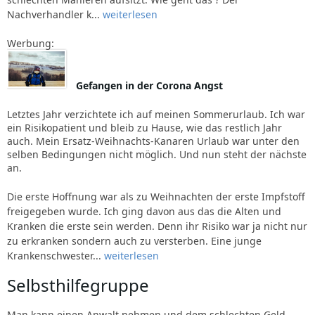
Nachverhandler k...
weiterlesen
Werbung:
Gefangen in der Corona Angst
Letztes Jahr verzichtete ich auf meinen Sommerurlaub. Ich war
ein Risikopatient und bleib zu Hause, wie das restlich Jahr
auch. Mein Ersatz-Weihnachts-Kanaren Urlaub war unter den
selben Bedingungen nicht möglich. Und nun steht der nächste
an.
Die erste Hoffnung war als zu Weihnachten der erste Impfstoff
freigegeben wurde. Ich ging davon aus das die Alten und
Kranken die erste sein werden. Denn ihr Risiko war ja nicht nur
zu erkranken sondern auch zu versterben. Eine junge
Krankenschwester...
weiterlesen
Selbsthilfegruppe
Man kann einen Anwalt nehmen und dem schlechten Geld