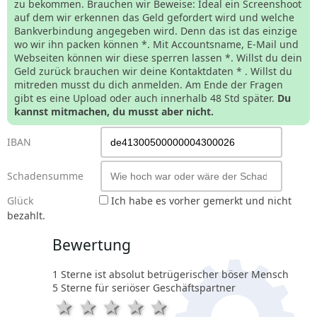
zu bekommen. Brauchen wir Beweise: Ideal ein Screenshoot
auf dem wir erkennen das Geld gefordert wird und welche
Bankverbindung angegeben wird. Denn das ist das einzige
wo wir ihn packen können *. Mit Accountsname, E-Mail und
Webseiten können wir diese sperren lassen *. Willst du dein
Geld zurück brauchen wir deine Kontaktdaten * . Willst du
mitreden musst du dich anmelden. Am Ende der Fragen
gibt es eine Upload oder auch innerhalb 48 Std später.
Du
kannst mitmachen, du musst aber nicht.
IBAN
Schadensumme
Glück
Ich habe es vorher gemerkt und nicht
bezahlt.
Bewertung
1 Sterne ist absolut betrügerischer böser Mensch
5 Sterne für seriöser Geschäftspartner
1 Stern
2 Sterne
3 Sterne
4 Sterne
5 Sterne