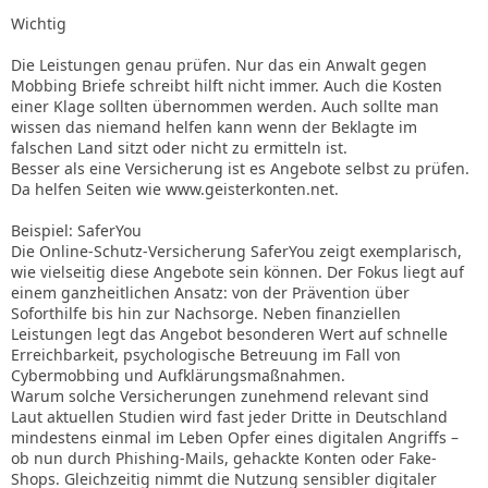
Wichtig
Die Leistungen genau prüfen. Nur das ein Anwalt gegen
Mobbing Briefe schreibt hilft nicht immer. Auch die Kosten
einer Klage sollten übernommen werden. Auch sollte man
wissen das niemand helfen kann wenn der Beklagte im
falschen Land sitzt oder nicht zu ermitteln ist.
Besser als eine Versicherung ist es Angebote selbst zu prüfen.
Da helfen Seiten wie www.geisterkonten.net.
Beispiel: SaferYou
Die Online-Schutz-Versicherung SaferYou zeigt exemplarisch,
wie vielseitig diese Angebote sein können. Der Fokus liegt auf
einem ganzheitlichen Ansatz: von der Prävention über
Soforthilfe bis hin zur Nachsorge. Neben finanziellen
Leistungen legt das Angebot besonderen Wert auf schnelle
Erreichbarkeit, psychologische Betreuung im Fall von
Cybermobbing und Aufklärungsmaßnahmen.
Warum solche Versicherungen zunehmend relevant sind
Laut aktuellen Studien wird fast jeder Dritte in Deutschland
mindestens einmal im Leben Opfer eines digitalen Angriffs –
ob nun durch Phishing-Mails, gehackte Konten oder Fake-
Shops. Gleichzeitig nimmt die Nutzung sensibler digitaler