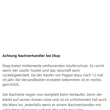
Achtung Nachverhandler bei Ebay
Ebay bietet mittlerweile umfassenden Käuferschutz. Es reicht
wenn der Läufer hustet und das Geschäft wird
rückabgewickelt. Da der Käufer von Paypal dazu noch 12 mal
im Jahr die Versandkosten erstattet bekommen ist er restlos
geschützt.
Die Nachteile liegen nun komplett beim Verkäufer. Denn der
bleibt auf seinen Kosten sitze und ist im schlimmsten Fall auch
die Ware los. Jedenfalls wenn er einem Nachverhandler mit
schlechten Manieren aufsitzt. Wie geht das ? Der