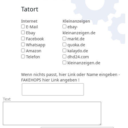
Tatort
Internet
Kleinanzeigen
E-Mail
ebay-
Ebay
kleinanzeigen.de
Facebook
markt.de
Whatsapp
quoka.de
Amazon
kalaydo.de
Telefon
dhd24.com
kleinanzeigen.de
Wenn nichts passt, hier Link oder Name eingeben
-
FAKEHOPS hier Link angeben !
Text