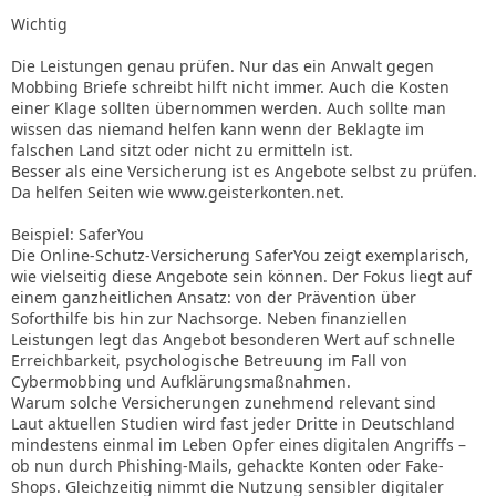
Wichtig
Die Leistungen genau prüfen. Nur das ein Anwalt gegen
Mobbing Briefe schreibt hilft nicht immer. Auch die Kosten
einer Klage sollten übernommen werden. Auch sollte man
wissen das niemand helfen kann wenn der Beklagte im
falschen Land sitzt oder nicht zu ermitteln ist.
Besser als eine Versicherung ist es Angebote selbst zu prüfen.
Da helfen Seiten wie www.geisterkonten.net.
Beispiel: SaferYou
Die Online-Schutz-Versicherung SaferYou zeigt exemplarisch,
wie vielseitig diese Angebote sein können. Der Fokus liegt auf
einem ganzheitlichen Ansatz: von der Prävention über
Soforthilfe bis hin zur Nachsorge. Neben finanziellen
Leistungen legt das Angebot besonderen Wert auf schnelle
Erreichbarkeit, psychologische Betreuung im Fall von
Cybermobbing und Aufklärungsmaßnahmen.
Warum solche Versicherungen zunehmend relevant sind
Laut aktuellen Studien wird fast jeder Dritte in Deutschland
mindestens einmal im Leben Opfer eines digitalen Angriffs –
ob nun durch Phishing-Mails, gehackte Konten oder Fake-
Shops. Gleichzeitig nimmt die Nutzung sensibler digitaler