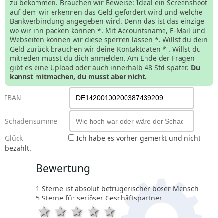
zu bekommen. Brauchen wir Beweise: Ideal ein Screenshoot
auf dem wir erkennen das Geld gefordert wird und welche
Bankverbindung angegeben wird. Denn das ist das einzige
wo wir ihn packen können *. Mit Accountsname, E-Mail und
Webseiten können wir diese sperren lassen *. Willst du dein
Geld zurück brauchen wir deine Kontaktdaten * . Willst du
mitreden musst du dich anmelden. Am Ende der Fragen
gibt es eine Upload oder auch innerhalb 48 Std später.
Du
kannst mitmachen, du musst aber nicht.
IBAN
Schadensumme
Glück
Ich habe es vorher gemerkt und nicht
bezahlt.
Bewertung
1 Sterne ist absolut betrügerischer böser Mensch
5 Sterne für seriöser Geschäftspartner
1 Stern
2 Sterne
3 Sterne
4 Sterne
5 Sterne