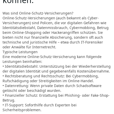
Was sind Online-Schutz-Versicherungen?
Online-Schutz-Versicherungen (auch bekannt als Cyber-
Versicherungen) sind Policen, die vor digitalen Gefahren wie
Identitätsdiebstahl, Datenmissbrauch, Cybermobbing, Betrug
beim Online-Shopping oder Hackerangriffen schützen. Sie
bieten nicht nur finanzielle Absicherung, sondern oft auch
technische und juristische Hilfe – etwa durch IT-Forensiker
oder Anwälte für Internetrecht.
Typische Leistungen
Eine moderne Online-Schutz-Versicherung kann folgende
Leistungen beinhalten:
• Identitätsdiebstahl: Unterstützung bei der Wiederherstellung
der digitalen Identität und gegebenenfalls Kostenübernahme.
• Rechtsberatung und Rechtsschutz: Bei Cybermobbing,
Rufschädigung oder Streitigkeiten im Online-Handel.
• Datenrettung: Wenn private Daten durch Schadsoftware
gelöscht oder beschädigt wurden.
• Finanzieller Schutz: Erstattung bei Phishing- oder Fake-Shop-
Betrug.
• IT-Support: Soforthilfe durch Experten bei
Sicherheitsproblemen.