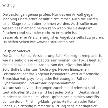
Wichtig
Die Leistungen genau prüfen. Nur das ein Anwalt gegen
Mobbing Briefe schreibt hilft nicht immer. Auch die Kosten
einer Klage sollten übernommen werden. Auch sollte man
wissen das niemand helfen kann wenn der Beklagte im
falschen Land sitzt oder nicht zu ermitteln ist.
Besser als eine Versicherung ist es Angebote selbst zu prüfen.
Da helfen Seiten wie www.geisterkonten.net.
Beispiel: SaferYou
Die Online-Schutz-Versicherung SaferYou zeigt exemplarisch,
wie vielseitig diese Angebote sein können. Der Fokus liegt auf
einem ganzheitlichen Ansatz: von der Prävention über
Soforthilfe bis hin zur Nachsorge. Neben finanziellen
Leistungen legt das Angebot besonderen Wert auf schnelle
Erreichbarkeit, psychologische Betreuung im Fall von
Cybermobbing und Aufklärungsmaßnahmen.
Warum solche Versicherungen zunehmend relevant sind
Laut aktuellen Studien wird fast jeder Dritte in Deutschland
mindestens einmal im Leben Opfer eines digitalen Angriffs –
ob nun durch Phishing-Mails, gehackte Konten oder Fake-
Shops. Gleichzeitig nimmt die Nutzung sensibler digitaler