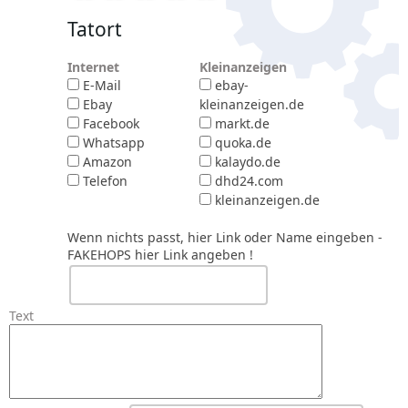
Tatort
Internet
Kleinanzeigen
E-Mail
ebay-
Ebay
kleinanzeigen.de
Facebook
markt.de
Whatsapp
quoka.de
Amazon
kalaydo.de
Telefon
dhd24.com
kleinanzeigen.de
Wenn nichts passt, hier Link oder Name eingeben
-
FAKEHOPS hier Link angeben !
Text