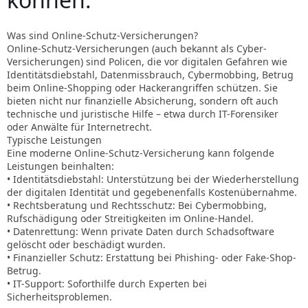
Was sind Online-Schutz-Versicherungen?
Online-Schutz-Versicherungen (auch bekannt als Cyber-
Versicherungen) sind Policen, die vor digitalen Gefahren wie
Identitätsdiebstahl, Datenmissbrauch, Cybermobbing, Betrug
beim Online-Shopping oder Hackerangriffen schützen. Sie
bieten nicht nur finanzielle Absicherung, sondern oft auch
technische und juristische Hilfe – etwa durch IT-Forensiker
oder Anwälte für Internetrecht.
Typische Leistungen
Eine moderne Online-Schutz-Versicherung kann folgende
Leistungen beinhalten:
• Identitätsdiebstahl: Unterstützung bei der Wiederherstellung
der digitalen Identität und gegebenenfalls Kostenübernahme.
• Rechtsberatung und Rechtsschutz: Bei Cybermobbing,
Rufschädigung oder Streitigkeiten im Online-Handel.
• Datenrettung: Wenn private Daten durch Schadsoftware
gelöscht oder beschädigt wurden.
• Finanzieller Schutz: Erstattung bei Phishing- oder Fake-Shop-
Betrug.
• IT-Support: Soforthilfe durch Experten bei
Sicherheitsproblemen.