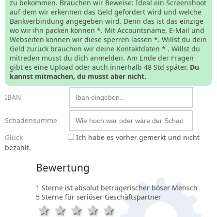
zu bekommen. Brauchen wir Beweise: Ideal ein Screenshoot
auf dem wir erkennen das Geld gefordert wird und welche
Bankverbindung angegeben wird. Denn das ist das einzige
wo wir ihn packen können *. Mit Accountsname, E-Mail und
Webseiten können wir diese sperren lassen *. Willst du dein
Geld zurück brauchen wir deine Kontaktdaten * . Willst du
mitreden musst du dich anmelden. Am Ende der Fragen
gibt es eine Upload oder auch innerhalb 48 Std später.
Du
kannst mitmachen, du musst aber nicht.
IBAN
Schadensumme
Glück
Ich habe es vorher gemerkt und nicht
bezahlt.
Bewertung
1 Sterne ist absolut betrügerischer böser Mensch
5 Sterne für seriöser Geschäftspartner
1 Stern
2 Sterne
3 Sterne
4 Sterne
5 Sterne