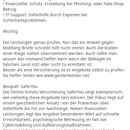
• Finanzieller Schutz: Erstattung bei Phishing- oder Fake-Shop-
Betrug.
• IT-Support: Soforthilfe durch Experten bei
Sicherheitsproblemen.
Wichtig
Die Leistungen genau prüfen. Nur das ein Anwalt gegen
Mobbing Briefe schreibt hilft nicht immer. Auch die Kosten
einer Klage sollten übernommen werden. Auch sollte man
wissen das niemand helfen kann wenn der Beklagte im
falschen Land sitzt oder nicht zu ermitteln ist.
Besser als eine Versicherung ist es Angebote selbst zu prüfen.
Da helfen Seiten wie www.geisterkonten.net.
Beispiel: SaferYou
Die Online-Schutz-Versicherung SaferYou zeigt exemplarisch,
wie vielseitig diese Angebote sein können. Der Fokus liegt auf
einem ganzheitlichen Ansatz: von der Prävention über
Soforthilfe bis hin zur Nachsorge. Neben finanziellen
Leistungen legt das Angebot besonderen Wert auf schnelle
Erreichbarkeit, psychologische Betreuung im Fall von
Cybermobbing und Aufklärungsmaßnahmen.