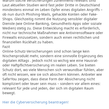
Warum solche Versicherungen zunehmend relevant sind
Laut aktuellen Studien wird fast jeder Dritte in Deutschland
mindestens einmal im Leben Opfer eines digitalen Angriffs –
ob nun durch Phishing-Mails, gehackte Konten oder Fake-
Shops. Gleichzeitig nimmt die Nutzung sensibler digitaler
Dienste (wie Online-Banking, Gesundheits-Apps oder soziale
Medien) stetig zu. Diese Entwicklung macht es erforderlich,
nicht nur technische Maßnahmen wie Antivirensoftware oder
Firewalls einzusetzen, sondern auch einen rechtlichen und
finanziellen Rückhalt zu haben.
Fazit
Online-Schutz-Versicherungen sind schon lange kein
Nischenprodukt mehr, sondern eine sinnvolle Ergänzung des
digitalen Alltags . Jedoch nicht so wichig wie eine Hausrat-
oder Haftpflichtversicherung im realen Leben. Sie bieten
Schutz dort, wo viele Menschen sich verwundbar fühlen, aber
oft nicht wissen, wie sie sich absichern können. Anbieter wie
SaferYou zeigen, dass diese Form der Absicherung nicht
kompliziert oder teuer sein muss – sondern vor allem eines:
relevant für jede und jeden, der sich im digitalen Raum
bewegt.
Hier die Cyberversicherung beantragen!