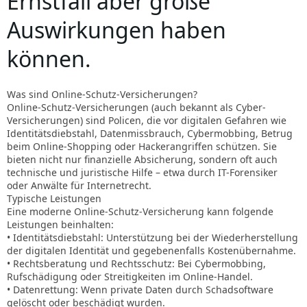
Ernstfall aber große
Auswirkungen haben
können.
Was sind Online-Schutz-Versicherungen?
Online-Schutz-Versicherungen (auch bekannt als Cyber-
Versicherungen) sind Policen, die vor digitalen Gefahren wie
Identitätsdiebstahl, Datenmissbrauch, Cybermobbing, Betrug
beim Online-Shopping oder Hackerangriffen schützen. Sie
bieten nicht nur finanzielle Absicherung, sondern oft auch
technische und juristische Hilfe – etwa durch IT-Forensiker
oder Anwälte für Internetrecht.
Typische Leistungen
Eine moderne Online-Schutz-Versicherung kann folgende
Leistungen beinhalten:
• Identitätsdiebstahl: Unterstützung bei der Wiederherstellung
der digitalen Identität und gegebenenfalls Kostenübernahme.
• Rechtsberatung und Rechtsschutz: Bei Cybermobbing,
Rufschädigung oder Streitigkeiten im Online-Handel.
• Datenrettung: Wenn private Daten durch Schadsoftware
gelöscht oder beschädigt wurden.