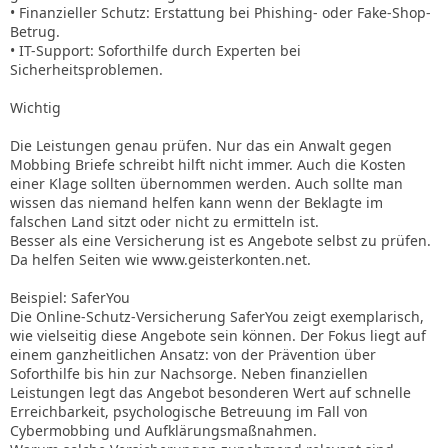
• Finanzieller Schutz: Erstattung bei Phishing- oder Fake-Shop-
Betrug.
• IT-Support: Soforthilfe durch Experten bei
Sicherheitsproblemen.
Wichtig
Die Leistungen genau prüfen. Nur das ein Anwalt gegen
Mobbing Briefe schreibt hilft nicht immer. Auch die Kosten
einer Klage sollten übernommen werden. Auch sollte man
wissen das niemand helfen kann wenn der Beklagte im
falschen Land sitzt oder nicht zu ermitteln ist.
Besser als eine Versicherung ist es Angebote selbst zu prüfen.
Da helfen Seiten wie www.geisterkonten.net.
Beispiel: SaferYou
Die Online-Schutz-Versicherung SaferYou zeigt exemplarisch,
wie vielseitig diese Angebote sein können. Der Fokus liegt auf
einem ganzheitlichen Ansatz: von der Prävention über
Soforthilfe bis hin zur Nachsorge. Neben finanziellen
Leistungen legt das Angebot besonderen Wert auf schnelle
Erreichbarkeit, psychologische Betreuung im Fall von
Cybermobbing und Aufklärungsmaßnahmen.