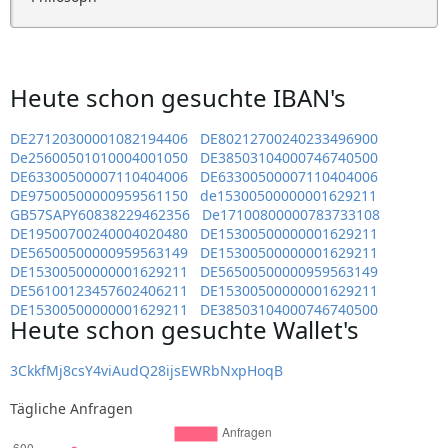
Heute schon gesuchte IBAN's
DE27120300001082194406
DE80212700240233496900
De25600501010004001050
DE38503104000746740500
DE63300500007110404006
DE63300500007110404006
DE97500500000959561150
de15300500000001629211
GB57SAPY60838229462356
De17100800000783733108
DE19500700240004020480
DE15300500000001629211
DE56500500000959563149
DE15300500000001629211
DE15300500000001629211
DE56500500000959563149
DE56100123457602406211
DE15300500000001629211
DE15300500000001629211
DE38503104000746740500
Heute schon gesuchte Wallet's
3CkkfMj8csY4viAudQ28ijsEWRbNxpHoqB
Tägliche Anfragen