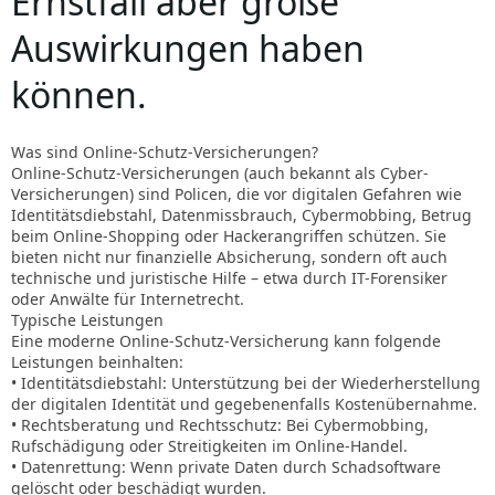
Ernstfall aber große
Auswirkungen haben
können.
Was sind Online-Schutz-Versicherungen?
Online-Schutz-Versicherungen (auch bekannt als Cyber-
Versicherungen) sind Policen, die vor digitalen Gefahren wie
Identitätsdiebstahl, Datenmissbrauch, Cybermobbing, Betrug
beim Online-Shopping oder Hackerangriffen schützen. Sie
bieten nicht nur finanzielle Absicherung, sondern oft auch
technische und juristische Hilfe – etwa durch IT-Forensiker
oder Anwälte für Internetrecht.
Typische Leistungen
Eine moderne Online-Schutz-Versicherung kann folgende
Leistungen beinhalten:
• Identitätsdiebstahl: Unterstützung bei der Wiederherstellung
der digitalen Identität und gegebenenfalls Kostenübernahme.
• Rechtsberatung und Rechtsschutz: Bei Cybermobbing,
Rufschädigung oder Streitigkeiten im Online-Handel.
• Datenrettung: Wenn private Daten durch Schadsoftware
gelöscht oder beschädigt wurden.