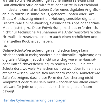
Warum solche Versicherungen zunehmend relevant sind
Laut aktuellen Studien wird fast jeder Dritte in Deutschland
mindestens einmal im Leben Opfer eines digitalen Angriffs –
ob nun durch Phishing-Mails, gehackte Konten oder Fake-
Shops. Gleichzeitig nimmt die Nutzung sensibler digitaler
Dienste (wie Online-Banking, Gesundheits-Apps oder soziale
Medien) stetig zu. Diese Entwicklung macht es erforderlich,
nicht nur technische Maßnahmen wie Antivirensoftware oder
Firewalls einzusetzen, sondern auch einen rechtlichen und
finanziellen Rückhalt zu haben.
Fazit
Online-Schutz-Versicherungen sind schon lange kein
Nischenprodukt mehr, sondern eine sinnvolle Ergänzung des
digitalen Alltags . Jedoch nicht so wichig wie eine Hausrat-
oder Haftpflichtversicherung im realen Leben. Sie bieten
Schutz dort, wo viele Menschen sich verwundbar fühlen, aber
oft nicht wissen, wie sie sich absichern können. Anbieter wie
SaferYou zeigen, dass diese Form der Absicherung nicht
kompliziert oder teuer sein muss – sondern vor allem eines:
relevant für jede und jeden, der sich im digitalen Raum
bewegt.
Hier die Cyberversicherung beantragen!