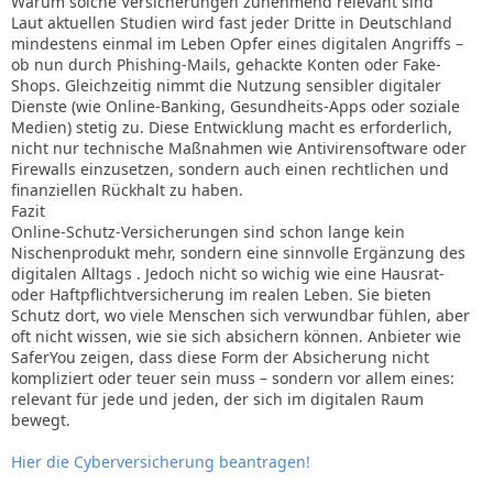
Warum solche Versicherungen zunehmend relevant sind
Laut aktuellen Studien wird fast jeder Dritte in Deutschland
mindestens einmal im Leben Opfer eines digitalen Angriffs –
ob nun durch Phishing-Mails, gehackte Konten oder Fake-
Shops. Gleichzeitig nimmt die Nutzung sensibler digitaler
Dienste (wie Online-Banking, Gesundheits-Apps oder soziale
Medien) stetig zu. Diese Entwicklung macht es erforderlich,
nicht nur technische Maßnahmen wie Antivirensoftware oder
Firewalls einzusetzen, sondern auch einen rechtlichen und
finanziellen Rückhalt zu haben.
Fazit
Online-Schutz-Versicherungen sind schon lange kein
Nischenprodukt mehr, sondern eine sinnvolle Ergänzung des
digitalen Alltags . Jedoch nicht so wichig wie eine Hausrat-
oder Haftpflichtversicherung im realen Leben. Sie bieten
Schutz dort, wo viele Menschen sich verwundbar fühlen, aber
oft nicht wissen, wie sie sich absichern können. Anbieter wie
SaferYou zeigen, dass diese Form der Absicherung nicht
kompliziert oder teuer sein muss – sondern vor allem eines:
relevant für jede und jeden, der sich im digitalen Raum
bewegt.
Hier die Cyberversicherung beantragen!