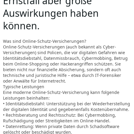
Ernstfall aber große
Auswirkungen haben
können.
Was sind Online-Schutz-Versicherungen?
Online-Schutz-Versicherungen (auch bekannt als Cyber-
Versicherungen) sind Policen, die vor digitalen Gefahren wie
Identitätsdiebstahl, Datenmissbrauch, Cybermobbing, Betrug
beim Online-Shopping oder Hackerangriffen schützen. Sie
bieten nicht nur finanzielle Absicherung, sondern oft auch
technische und juristische Hilfe – etwa durch IT-Forensiker
oder Anwälte für Internetrecht.
Typische Leistungen
Eine moderne Online-Schutz-Versicherung kann folgende
Leistungen beinhalten:
• Identitätsdiebstahl: Unterstützung bei der Wiederherstellung
der digitalen Identität und gegebenenfalls Kostenübernahme.
• Rechtsberatung und Rechtsschutz: Bei Cybermobbing,
Rufschädigung oder Streitigkeiten im Online-Handel.
• Datenrettung: Wenn private Daten durch Schadsoftware
gelöscht oder beschädigt wurden.