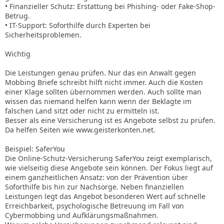
• Finanzieller Schutz: Erstattung bei Phishing- oder Fake-Shop-
Betrug.
• IT-Support: Soforthilfe durch Experten bei
Sicherheitsproblemen.
Wichtig
Die Leistungen genau prüfen. Nur das ein Anwalt gegen
Mobbing Briefe schreibt hilft nicht immer. Auch die Kosten
einer Klage sollten übernommen werden. Auch sollte man
wissen das niemand helfen kann wenn der Beklagte im
falschen Land sitzt oder nicht zu ermitteln ist.
Besser als eine Versicherung ist es Angebote selbst zu prüfen.
Da helfen Seiten wie www.geisterkonten.net.
Beispiel: SaferYou
Die Online-Schutz-Versicherung SaferYou zeigt exemplarisch,
wie vielseitig diese Angebote sein können. Der Fokus liegt auf
einem ganzheitlichen Ansatz: von der Prävention über
Soforthilfe bis hin zur Nachsorge. Neben finanziellen
Leistungen legt das Angebot besonderen Wert auf schnelle
Erreichbarkeit, psychologische Betreuung im Fall von
Cybermobbing und Aufklärungsmaßnahmen.