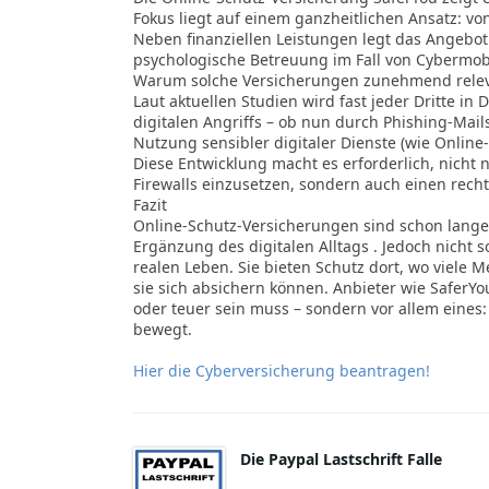
Fokus liegt auf einem ganzheitlichen Ansatz: von
Neben finanziellen Leistungen legt das Angebot
psychologische Betreuung im Fall von Cyberm
Warum solche Versicherungen zunehmend relev
Laut aktuellen Studien wird fast jeder Dritte i
digitalen Angriffs – ob nun durch Phishing-Mail
Nutzung sensibler digitaler Dienste (wie Online
Diese Entwicklung macht es erforderlich, nicht
Firewalls einzusetzen, sondern auch einen recht
Fazit
Online-Schutz-Versicherungen sind schon lange
Ergänzung des digitalen Alltags . Jedoch nicht s
realen Leben. Sie bieten Schutz dort, wo viele 
sie sich absichern können. Anbieter wie SaferYo
oder teuer sein muss – sondern vor allem eines:
bewegt.
Hier die Cyberversicherung beantragen!
Die Paypal Lastschrift Falle