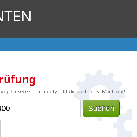
NTEN
Prüfung
ng. Unsere Community hilft dir kostenlos. Mach mit!
Suchen