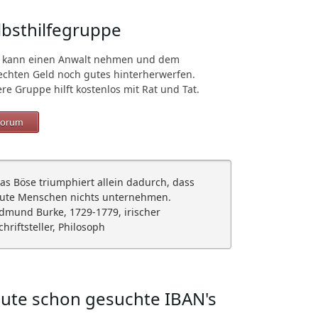
lbsthilfegruppe
 kann einen Anwalt nehmen und dem
echten Geld noch gutes hinterherwerfen.
re Gruppe hilft kostenlos mit Rat und Tat.
orum
as Böse triumphiert allein dadurch, dass
ute Menschen nichts unternehmen.
dmund Burke, 1729-1779, irischer
chriftsteller, Philosoph
ute schon gesuchte IBAN's