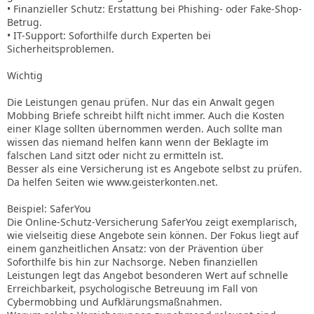
• Finanzieller Schutz: Erstattung bei Phishing- oder Fake-Shop-
Betrug.
• IT-Support: Soforthilfe durch Experten bei
Sicherheitsproblemen.
Wichtig
Die Leistungen genau prüfen. Nur das ein Anwalt gegen
Mobbing Briefe schreibt hilft nicht immer. Auch die Kosten
einer Klage sollten übernommen werden. Auch sollte man
wissen das niemand helfen kann wenn der Beklagte im
falschen Land sitzt oder nicht zu ermitteln ist.
Besser als eine Versicherung ist es Angebote selbst zu prüfen.
Da helfen Seiten wie www.geisterkonten.net.
Beispiel: SaferYou
Die Online-Schutz-Versicherung SaferYou zeigt exemplarisch,
wie vielseitig diese Angebote sein können. Der Fokus liegt auf
einem ganzheitlichen Ansatz: von der Prävention über
Soforthilfe bis hin zur Nachsorge. Neben finanziellen
Leistungen legt das Angebot besonderen Wert auf schnelle
Erreichbarkeit, psychologische Betreuung im Fall von
Cybermobbing und Aufklärungsmaßnahmen.