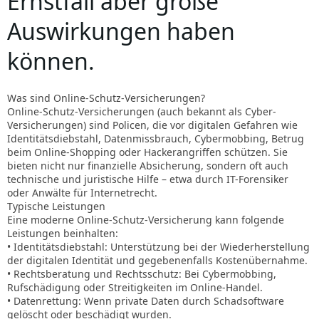
Ernstfall aber große
Auswirkungen haben
können.
Was sind Online-Schutz-Versicherungen?
Online-Schutz-Versicherungen (auch bekannt als Cyber-
Versicherungen) sind Policen, die vor digitalen Gefahren wie
Identitätsdiebstahl, Datenmissbrauch, Cybermobbing, Betrug
beim Online-Shopping oder Hackerangriffen schützen. Sie
bieten nicht nur finanzielle Absicherung, sondern oft auch
technische und juristische Hilfe – etwa durch IT-Forensiker
oder Anwälte für Internetrecht.
Typische Leistungen
Eine moderne Online-Schutz-Versicherung kann folgende
Leistungen beinhalten:
• Identitätsdiebstahl: Unterstützung bei der Wiederherstellung
der digitalen Identität und gegebenenfalls Kostenübernahme.
• Rechtsberatung und Rechtsschutz: Bei Cybermobbing,
Rufschädigung oder Streitigkeiten im Online-Handel.
• Datenrettung: Wenn private Daten durch Schadsoftware
gelöscht oder beschädigt wurden.