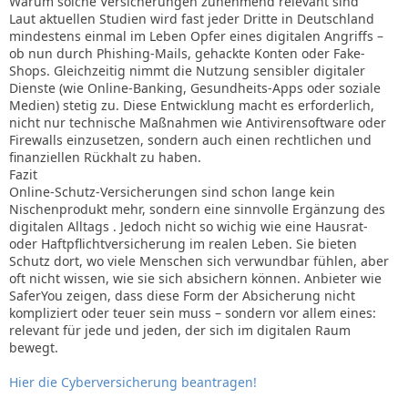
Warum solche Versicherungen zunehmend relevant sind
Laut aktuellen Studien wird fast jeder Dritte in Deutschland
mindestens einmal im Leben Opfer eines digitalen Angriffs –
ob nun durch Phishing-Mails, gehackte Konten oder Fake-
Shops. Gleichzeitig nimmt die Nutzung sensibler digitaler
Dienste (wie Online-Banking, Gesundheits-Apps oder soziale
Medien) stetig zu. Diese Entwicklung macht es erforderlich,
nicht nur technische Maßnahmen wie Antivirensoftware oder
Firewalls einzusetzen, sondern auch einen rechtlichen und
finanziellen Rückhalt zu haben.
Fazit
Online-Schutz-Versicherungen sind schon lange kein
Nischenprodukt mehr, sondern eine sinnvolle Ergänzung des
digitalen Alltags . Jedoch nicht so wichig wie eine Hausrat-
oder Haftpflichtversicherung im realen Leben. Sie bieten
Schutz dort, wo viele Menschen sich verwundbar fühlen, aber
oft nicht wissen, wie sie sich absichern können. Anbieter wie
SaferYou zeigen, dass diese Form der Absicherung nicht
kompliziert oder teuer sein muss – sondern vor allem eines:
relevant für jede und jeden, der sich im digitalen Raum
bewegt.
Hier die Cyberversicherung beantragen!