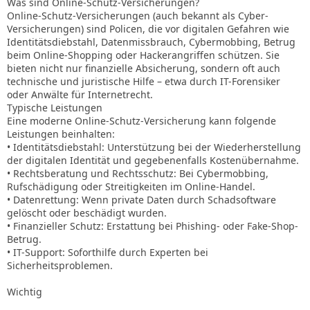
Was sind Online-Schutz-Versicherungen?
Online-Schutz-Versicherungen (auch bekannt als Cyber-
Versicherungen) sind Policen, die vor digitalen Gefahren wie
Identitätsdiebstahl, Datenmissbrauch, Cybermobbing, Betrug
beim Online-Shopping oder Hackerangriffen schützen. Sie
bieten nicht nur finanzielle Absicherung, sondern oft auch
technische und juristische Hilfe – etwa durch IT-Forensiker
oder Anwälte für Internetrecht.
Typische Leistungen
Eine moderne Online-Schutz-Versicherung kann folgende
Leistungen beinhalten:
• Identitätsdiebstahl: Unterstützung bei der Wiederherstellung
der digitalen Identität und gegebenenfalls Kostenübernahme.
• Rechtsberatung und Rechtsschutz: Bei Cybermobbing,
Rufschädigung oder Streitigkeiten im Online-Handel.
• Datenrettung: Wenn private Daten durch Schadsoftware
gelöscht oder beschädigt wurden.
• Finanzieller Schutz: Erstattung bei Phishing- oder Fake-Shop-
Betrug.
• IT-Support: Soforthilfe durch Experten bei
Sicherheitsproblemen.
Wichtig