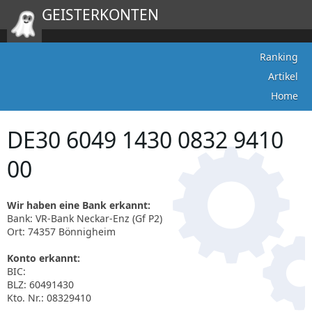
GEISTERKONTEN
Ranking
Artikel
Home
DE30 6049 1430 0832 9410
00
Wir haben eine Bank erkannt:
Bank: VR-Bank Neckar-Enz (Gf P2)
Ort: 74357 Bönnigheim
Konto erkannt:
BIC:
BLZ: 60491430
Kto. Nr.: 08329410