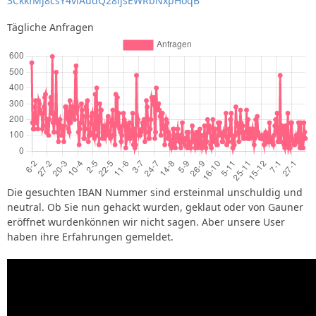
3CkkfMj8csY4viAudQ28ijsEWRbNxpHoqB
Tägliche Anfragen
Die gesuchten IBAN Nummer sind ersteinmal unschuldig und
neutral. Ob Sie nun gehackt wurden, geklaut oder von Gauner
eröffnet wurdenkönnen wir nicht sagen. Aber unsere User
haben ihre Erfahrungen gemeldet.