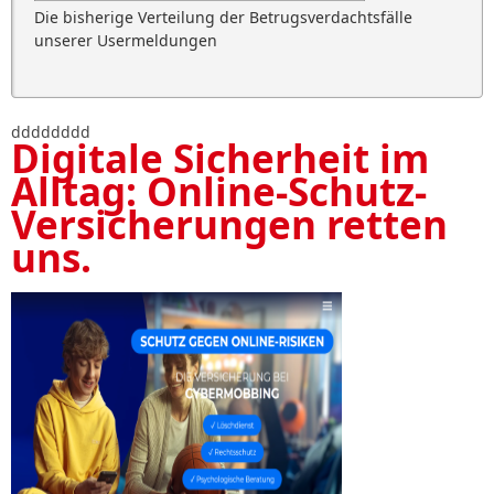
Die bisherige Verteilung der Betrugsverdachtsfälle
unserer Usermeldungen
dddddddd
Digitale Sicherheit im
Alltag: Online-Schutz-
Versicherungen retten
uns.