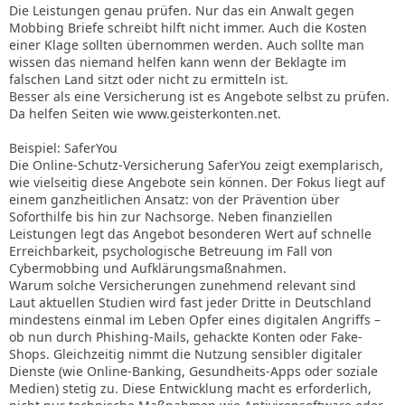
Die Leistungen genau prüfen. Nur das ein Anwalt gegen
Mobbing Briefe schreibt hilft nicht immer. Auch die Kosten
einer Klage sollten übernommen werden. Auch sollte man
wissen das niemand helfen kann wenn der Beklagte im
falschen Land sitzt oder nicht zu ermitteln ist.
Besser als eine Versicherung ist es Angebote selbst zu prüfen.
Da helfen Seiten wie www.geisterkonten.net.
Beispiel: SaferYou
Die Online-Schutz-Versicherung SaferYou zeigt exemplarisch,
wie vielseitig diese Angebote sein können. Der Fokus liegt auf
einem ganzheitlichen Ansatz: von der Prävention über
Soforthilfe bis hin zur Nachsorge. Neben finanziellen
Leistungen legt das Angebot besonderen Wert auf schnelle
Erreichbarkeit, psychologische Betreuung im Fall von
Cybermobbing und Aufklärungsmaßnahmen.
Warum solche Versicherungen zunehmend relevant sind
Laut aktuellen Studien wird fast jeder Dritte in Deutschland
mindestens einmal im Leben Opfer eines digitalen Angriffs –
ob nun durch Phishing-Mails, gehackte Konten oder Fake-
Shops. Gleichzeitig nimmt die Nutzung sensibler digitaler
Dienste (wie Online-Banking, Gesundheits-Apps oder soziale
Medien) stetig zu. Diese Entwicklung macht es erforderlich,