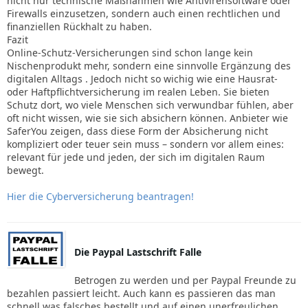
nicht nur technische Maßnahmen wie Antivirensoftware oder
Firewalls einzusetzen, sondern auch einen rechtlichen und
finanziellen Rückhalt zu haben.
Fazit
Online-Schutz-Versicherungen sind schon lange kein
Nischenprodukt mehr, sondern eine sinnvolle Ergänzung des
digitalen Alltags . Jedoch nicht so wichig wie eine Hausrat-
oder Haftpflichtversicherung im realen Leben. Sie bieten
Schutz dort, wo viele Menschen sich verwundbar fühlen, aber
oft nicht wissen, wie sie sich absichern können. Anbieter wie
SaferYou zeigen, dass diese Form der Absicherung nicht
kompliziert oder teuer sein muss – sondern vor allem eines:
relevant für jede und jeden, der sich im digitalen Raum
bewegt.
Hier die Cyberversicherung beantragen!
Die Paypal Lastschrift Falle
Betrogen zu werden und per Paypal Freunde zu
bezahlen passiert leicht. Auch kann es passieren das man
schnell was falsches bestellt und auf einen unerfreulichen