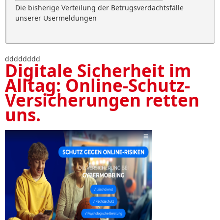
Die bisherige Verteilung der Betrugsverdachtsfälle
unserer Usermeldungen
dddddddd
Digitale Sicherheit im
Alltag: Online-Schutz-
Versicherungen retten
uns.