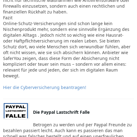
nicht nur technische Maßnahmen wie Antivirensoftware oder
Firewalls einzusetzen, sondern auch einen rechtlichen und
finanziellen Rückhalt zu haben.
Fazit
Online-Schutz-Versicherungen sind schon lange kein
Nischenprodukt mehr, sondern eine sinnvolle Ergänzung des
digitalen Alltags . Jedoch nicht so wichig wie eine Hausrat-
oder Haftpflichtversicherung im realen Leben. Sie bieten
Schutz dort, wo viele Menschen sich verwundbar fühlen, aber
oft nicht wissen, wie sie sich absichern können. Anbieter wie
SaferYou zeigen, dass diese Form der Absicherung nicht
kompliziert oder teuer sein muss – sondern vor allem eines:
relevant für jede und jeden, der sich im digitalen Raum
bewegt.
Hier die Cyberversicherung beantragen!
Die Paypal Lastschrift Falle
Betrogen zu werden und per Paypal Freunde zu
bezahlen passiert leicht. Auch kann es passieren das man
schnell was falsches bestellt und auf einen unerfreulichen