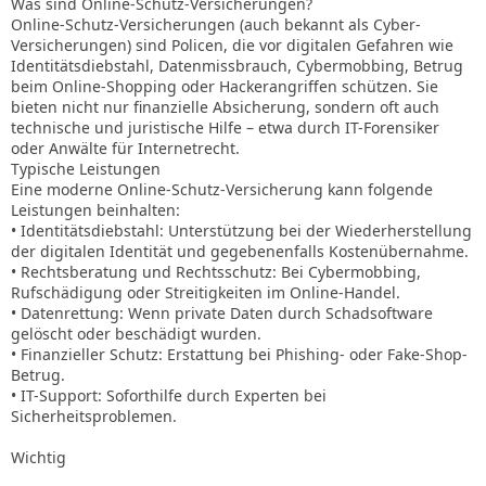
Was sind Online-Schutz-Versicherungen?
Online-Schutz-Versicherungen (auch bekannt als Cyber-
Versicherungen) sind Policen, die vor digitalen Gefahren wie
Identitätsdiebstahl, Datenmissbrauch, Cybermobbing, Betrug
beim Online-Shopping oder Hackerangriffen schützen. Sie
bieten nicht nur finanzielle Absicherung, sondern oft auch
technische und juristische Hilfe – etwa durch IT-Forensiker
oder Anwälte für Internetrecht.
Typische Leistungen
Eine moderne Online-Schutz-Versicherung kann folgende
Leistungen beinhalten:
• Identitätsdiebstahl: Unterstützung bei der Wiederherstellung
der digitalen Identität und gegebenenfalls Kostenübernahme.
• Rechtsberatung und Rechtsschutz: Bei Cybermobbing,
Rufschädigung oder Streitigkeiten im Online-Handel.
• Datenrettung: Wenn private Daten durch Schadsoftware
gelöscht oder beschädigt wurden.
• Finanzieller Schutz: Erstattung bei Phishing- oder Fake-Shop-
Betrug.
• IT-Support: Soforthilfe durch Experten bei
Sicherheitsproblemen.
Wichtig