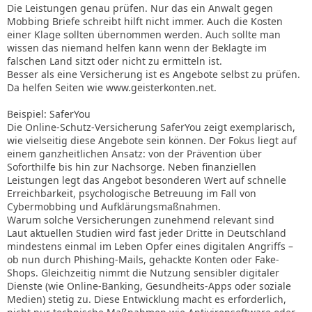
Die Leistungen genau prüfen. Nur das ein Anwalt gegen
Mobbing Briefe schreibt hilft nicht immer. Auch die Kosten
einer Klage sollten übernommen werden. Auch sollte man
wissen das niemand helfen kann wenn der Beklagte im
falschen Land sitzt oder nicht zu ermitteln ist.
Besser als eine Versicherung ist es Angebote selbst zu prüfen.
Da helfen Seiten wie www.geisterkonten.net.
Beispiel: SaferYou
Die Online-Schutz-Versicherung SaferYou zeigt exemplarisch,
wie vielseitig diese Angebote sein können. Der Fokus liegt auf
einem ganzheitlichen Ansatz: von der Prävention über
Soforthilfe bis hin zur Nachsorge. Neben finanziellen
Leistungen legt das Angebot besonderen Wert auf schnelle
Erreichbarkeit, psychologische Betreuung im Fall von
Cybermobbing und Aufklärungsmaßnahmen.
Warum solche Versicherungen zunehmend relevant sind
Laut aktuellen Studien wird fast jeder Dritte in Deutschland
mindestens einmal im Leben Opfer eines digitalen Angriffs –
ob nun durch Phishing-Mails, gehackte Konten oder Fake-
Shops. Gleichzeitig nimmt die Nutzung sensibler digitaler
Dienste (wie Online-Banking, Gesundheits-Apps oder soziale
Medien) stetig zu. Diese Entwicklung macht es erforderlich,