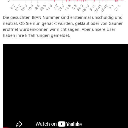
Die gesuchten IBAN Nummer sind ersteinmal unschuldig und
neutral. Ob Sie nun gehackt wurden, geklaut oder von Gauner
eröffnet wurdenkönnen wir nicht sagen. Aber unsere User
haben ihre Erfahrungen gemeldet.