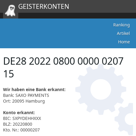
GEISTERKONTEN
Ranking
Artikel
Home
DE28 2022 0800 0000 0207
15
Wir haben eine Bank erkannt:
Bank: SAXO PAYMENTS
Ort: 20095 Hamburg
Konto erkannt:
BIC: SXPYDEHHXXX
BLZ: 20220800
Kto. Nr.: 00000207