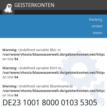
GEISTERKONTEN
Ranking
Artikel
Home
Warning
: Undefined variable $bic in
/var/www/vhosts/blauwasserwelt.de/geisterkonten.net/httpd
on line
94
Warning
: Undefined variable $Ort in
/var/www/vhosts/blauwasserwelt.de/geisterkonten.net/httpd
on line
94
Warning
: Undefined variable $bankname in
/var/www/vhosts/blauwasserwelt.de/geisterkonten.net/httpd
on line
94
DE23 1001 8000 0103 5305