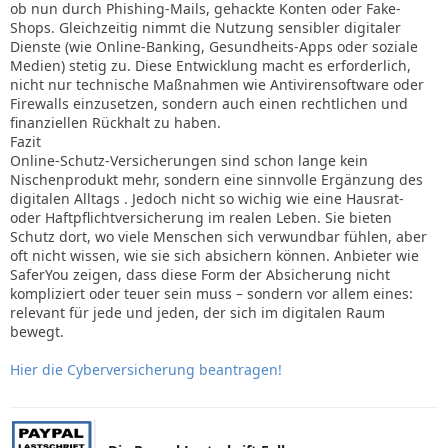
ob nun durch Phishing-Mails, gehackte Konten oder Fake-
Shops. Gleichzeitig nimmt die Nutzung sensibler digitaler
Dienste (wie Online-Banking, Gesundheits-Apps oder soziale
Medien) stetig zu. Diese Entwicklung macht es erforderlich,
nicht nur technische Maßnahmen wie Antivirensoftware oder
Firewalls einzusetzen, sondern auch einen rechtlichen und
finanziellen Rückhalt zu haben.
Fazit
Online-Schutz-Versicherungen sind schon lange kein
Nischenprodukt mehr, sondern eine sinnvolle Ergänzung des
digitalen Alltags . Jedoch nicht so wichig wie eine Hausrat-
oder Haftpflichtversicherung im realen Leben. Sie bieten
Schutz dort, wo viele Menschen sich verwundbar fühlen, aber
oft nicht wissen, wie sie sich absichern können. Anbieter wie
SaferYou zeigen, dass diese Form der Absicherung nicht
kompliziert oder teuer sein muss – sondern vor allem eines:
relevant für jede und jeden, der sich im digitalen Raum
bewegt.
Hier die Cyberversicherung beantragen!