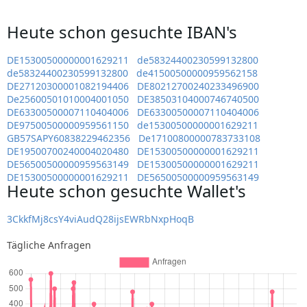
Heute schon gesuchte IBAN's
DE15300500000001629211
de58324400230599132800
de58324400230599132800
de41500500000959562158
DE27120300001082194406
DE80212700240233496900
De25600501010004001050
DE38503104000746740500
DE63300500007110404006
DE63300500007110404006
DE97500500000959561150
de15300500000001629211
GB57SAPY60838229462356
De17100800000783733108
DE19500700240004020480
DE15300500000001629211
DE56500500000959563149
DE15300500000001629211
DE15300500000001629211
DE56500500000959563149
Heute schon gesuchte Wallet's
3CkkfMj8csY4viAudQ28ijsEWRbNxpHoqB
Tägliche Anfragen