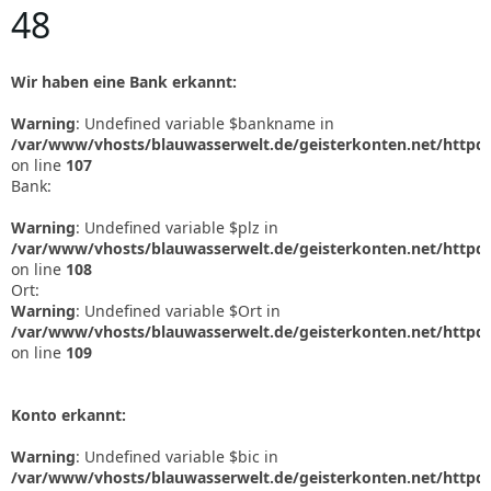
48
Wir haben eine Bank erkannt:
Warning
: Undefined variable $bankname in
/var/www/vhosts/blauwasserwelt.de/geisterkonten.net/httpd
on line
107
Bank:
Warning
: Undefined variable $plz in
/var/www/vhosts/blauwasserwelt.de/geisterkonten.net/httpd
on line
108
Ort:
Warning
: Undefined variable $Ort in
/var/www/vhosts/blauwasserwelt.de/geisterkonten.net/httpd
on line
109
Konto erkannt:
Warning
: Undefined variable $bic in
/var/www/vhosts/blauwasserwelt.de/geisterkonten.net/httpd