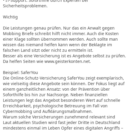
• IT-Support: Soforthilfe durch Experten bei
Sicherheitsproblemen.
Wichtig
Die Leistungen genau prüfen. Nur das ein Anwalt gegen
Mobbing Briefe schreibt hilft nicht immer. Auch die Kosten
einer Klage sollten übernommen werden. Auch sollte man
wissen das niemand helfen kann wenn der Beklagte im
falschen Land sitzt oder nicht zu ermitteln ist.
Besser als eine Versicherung ist es Angebote selbst zu prüfen.
Da helfen Seiten wie www.geisterkonten.net.
Beispiel: SaferYou
Die Online-Schutz-Versicherung SaferYou zeigt exemplarisch,
wie vielseitig diese Angebote sein können. Der Fokus liegt auf
einem ganzheitlichen Ansatz: von der Prävention über
Soforthilfe bis hin zur Nachsorge. Neben finanziellen
Leistungen legt das Angebot besonderen Wert auf schnelle
Erreichbarkeit, psychologische Betreuung im Fall von
Cybermobbing und Aufklärungsmaßnahmen.
Warum solche Versicherungen zunehmend relevant sind
Laut aktuellen Studien wird fast jeder Dritte in Deutschland
mindestens einmal im Leben Opfer eines digitalen Angriffs –