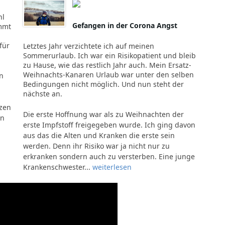
hl
Gefangen in der Corona Angst
mmt
für
Letztes Jahr verzichtete ich auf meinen
Sommerurlaub. Ich war ein Risikopatient und bleib
zu Hause, wie das restlich Jahr auch. Mein Ersatz-
Weihnachts-Kanaren Urlaub war unter den selben
n
Bedingungen nicht möglich. Und nun steht der
nächste an.
zen
Die erste Hoffnung war als zu Weihnachten der
en
erste Impfstoff freigegeben wurde. Ich ging davon
aus das die Alten und Kranken die erste sein
werden. Denn ihr Risiko war ja nicht nur zu
erkranken sondern auch zu versterben. Eine junge
Krankenschwester...
weiterlesen