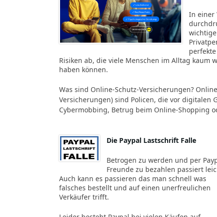
In einer
durchdru
wichtige
Privatpe
perfekte
Risiken ab, die viele Menschen im Alltag kaum
haben können.
Was sind Online-Schutz-Versicherungen? Online
Versicherungen) sind Policen, die vor digitalen
Cybermobbing, Betrug beim Online-Shopping od
Die Paypal Lastschrift Falle
Betrogen zu werden und per Pay
Freunde zu bezahlen passiert leic
Auch kann es passieren das man schnell was
falsches bestellt und auf einen unerfreulichen
Verkäufer trifft.
Leider besteht Paypal bei vielen Käufen auf