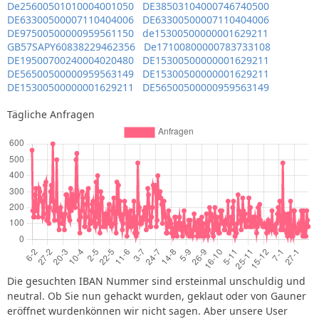
De25600501010004001050
DE38503104000746740500
DE63300500007110404006
DE63300500007110404006
DE97500500000959561150
de15300500000001629211
GB57SAPY60838229462356
De17100800000783733108
DE19500700240004020480
DE15300500000001629211
DE56500500000959563149
DE15300500000001629211
DE15300500000001629211
DE56500500000959563149
Tägliche Anfragen
Die gesuchten IBAN Nummer sind ersteinmal unschuldig und
neutral. Ob Sie nun gehackt wurden, geklaut oder von Gauner
eröffnet wurdenkönnen wir nicht sagen. Aber unsere User