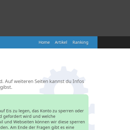
Home
Artikel
Ranking
d. Auf weiteren Seiten kannst du Infos
gibst.
f Eis zu legen, das Konto zu sperren oder
d gefordert wird und welche
il und Webseiten können wir diese sperren
lden. Am Ende der Fragen gibt es eine