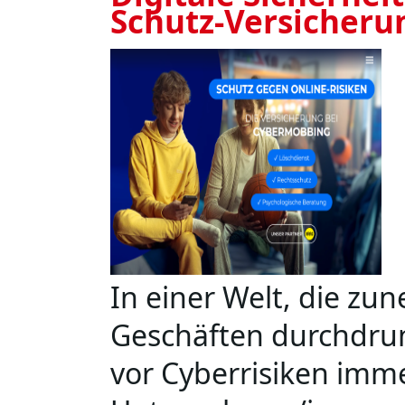
Schutz-Versicheru
In einer Welt, die zu
Geschäften durchdrun
vor Cyberrisiken imme