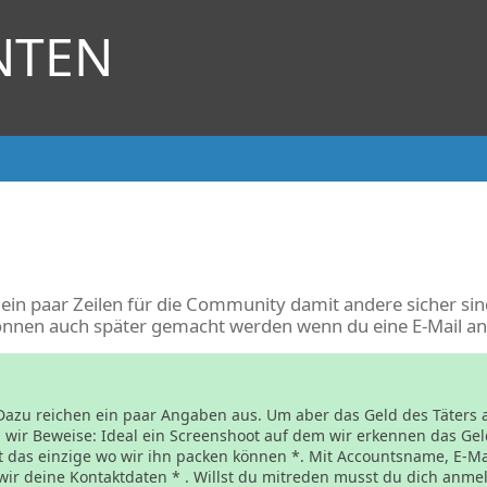
NTEN
ein paar Zeilen für die Community damit andere sicher sin
önnen auch später gemacht werden wenn du eine E-Mail an
azu reichen ein paar Angaben aus. Um aber das Geld des Täters au
ir Beweise: Ideal ein Screenshoot auf dem wir erkennen das Gel
 das einzige wo wir ihn packen können *. Mit Accountsname, E-Ma
 wir deine Kontaktdaten * . Willst du mitreden musst du dich anme