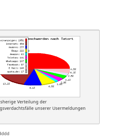
isherige Verteilung der
gsverdachtsfälle unserer Usermeldungen
dddd