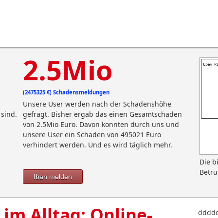
2.5Mio
(2475325 €) Schadensmeldungen
Unsere User werden nach der Schadenshöhe
sind.
gefragt. Bisher ergab das einen Gesamtschaden
von 2.5Mio Euro. Davon konnten durch uns und
unsere User ein Schaden von 495021 Euro
verhindert werden. Und es wird täglich mehr.
Die b
Betru
Iban melden
 im Alltag: Online-
dddd