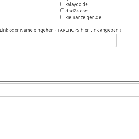
kalaydo.de
dhd24.com
kleinanzeigen.de
r Link oder Name eingeben
- FAKEHOPS hier Link angeben !