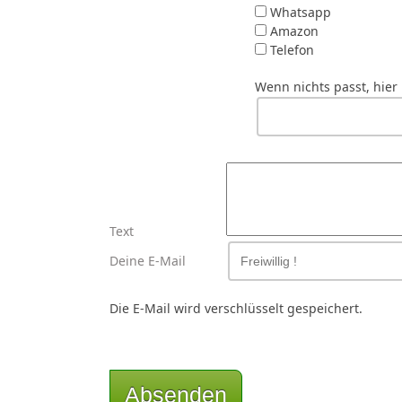
Whatsapp
Amazon
Telefon
Wenn nichts passt, hie
Text
Deine E-Mail
Die E-Mail wird verschlüsselt gespeichert.
Absenden