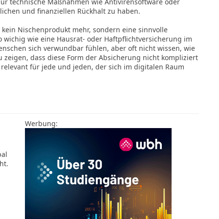
 nur technische Maßnahmen wie Antivirensoftware oder
lichen und finanziellen Rückhalt zu haben.
 kein Nischenprodukt mehr, sondern eine sinnvolle
o wichig wie eine Hausrat- oder Haftpflichtversicherung im
Menschen sich verwundbar fühlen, aber oft nicht wissen, wie
u zeigen, dass diese Form der Absicherung nicht kompliziert
 relevant für jede und jeden, der sich im digitalen Raum
Werbung:
pal
ht.