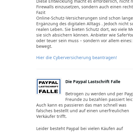
Diese Entwicklung macht es erforderlich, nicht
Firewalls einzusetzen, sondern auch einen recht
Fazit
Online-Schutz-Versicherungen sind schon lange
Ergänzung des digitalen Alltags . Jedoch nicht s
realen Leben. Sie bieten Schutz dort, wo viele 
sie sich absichern können. Anbieter wie SaferYo
oder teuer sein muss – sondern vor allem eines:
bewegt.
Hier die Cyberversicherung beantragen!
Die Paypal Lastschrift Falle
Betrogen zu werden und per Pay
Freunde zu bezahlen passiert leic
Auch kann es passieren das man schnell was
falsches bestellt und auf einen unerfreulichen
Verkäufer trifft.
Leider besteht Paypal bei vielen Käufen auf