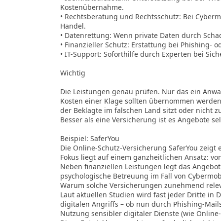
Kostenübernahme.
• Rechtsberatung und Rechtsschutz: Bei Cyberm
Handel.
• Datenrettung: Wenn private Daten durch Scha
• Finanzieller Schutz: Erstattung bei Phishing- 
• IT-Support: Soforthilfe durch Experten bei Sic
Wichtig
Die Leistungen genau prüfen. Nur das ein Anwal
Kosten einer Klage sollten übernommen werden
der Beklagte im falschen Land sitzt oder nicht zu
Besser als eine Versicherung ist es Angebote se
Beispiel: SaferYou
Die Online-Schutz-Versicherung SaferYou zeigt e
Fokus liegt auf einem ganzheitlichen Ansatz: von
Neben finanziellen Leistungen legt das Angebot
psychologische Betreuung im Fall von Cyberm
Warum solche Versicherungen zunehmend relev
Laut aktuellen Studien wird fast jeder Dritte i
digitalen Angriffs – ob nun durch Phishing-Mail
Nutzung sensibler digitaler Dienste (wie Online