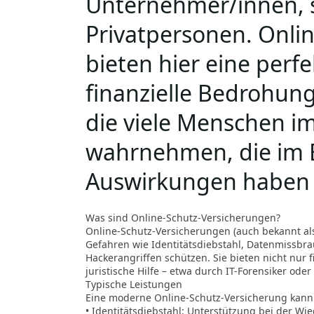
Unternehmer/innen, 
Privatpersonen. Onli
bieten hier eine perf
finanzielle Bedrohung
die viele Menschen i
wahrnehmen, die im E
Auswirkungen haben
Was sind Online-Schutz-Versicherungen?
Online-Schutz-Versicherungen (auch bekannt als 
Gefahren wie Identitätsdiebstahl, Datenmissb
Hackerangriffen schützen. Sie bieten nicht nur 
juristische Hilfe – etwa durch IT-Forensiker oder
Typische Leistungen
Eine moderne Online-Schutz-Versicherung kann 
• Identitätsdiebstahl: Unterstützung bei der Wi