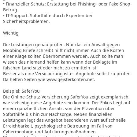
• Finanzieller Schutz: Erstattung bei Phishing- oder Fake-Shop-
Betrug.
• IT-Support: Soforthilfe durch Experten bei
Sicherheitsproblemen.
Wichtig
Die Leistungen genau prüfen. Nur das ein Anwalt gegen
Mobbing Briefe schreibt hilft nicht immer. Auch die Kosten
einer Klage sollten übernommen werden. Auch sollte man
wissen das niemand helfen kann wenn der Beklagte im
falschen Land sitzt oder nicht zu ermitteln ist.
Besser als eine Versicherung ist es Angebote selbst zu prüfen.
Da helfen Seiten wie www.geisterkonten.net.
Beispiel: SaferYou
Die Online-Schutz-Versicherung SaferYou zeigt exemplarisch,
wie vielseitig diese Angebote sein können. Der Fokus liegt auf
einem ganzheitlichen Ansatz: von der Prävention über
Soforthilfe bis hin zur Nachsorge. Neben finanziellen
Leistungen legt das Angebot besonderen Wert auf schnelle
Erreichbarkeit, psychologische Betreuung im Fall von
Cybermobbing und Aufklärungsmaßnahmen.