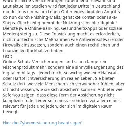
Warum solche Versicherungen zunehmend relevant sind
Laut aktuellen Studien wird fast jeder Dritte in Deutschland
mindestens einmal im Leben Opfer eines digitalen Angriffs –
ob nun durch Phishing-Mails, gehackte Konten oder Fake-
Shops. Gleichzeitig nimmt die Nutzung sensibler digitaler
Dienste (wie Online-Banking, Gesundheits-Apps oder soziale
Medien) stetig zu. Diese Entwicklung macht es erforderlich,
nicht nur technische Maßnahmen wie Antivirensoftware oder
Firewalls einzusetzen, sondern auch einen rechtlichen und
finanziellen Rückhalt zu haben.
Fazit
Online-Schutz-Versicherungen sind schon lange kein
Nischenprodukt mehr, sondern eine sinnvolle Ergänzung des
digitalen Alltags . Jedoch nicht so wichig wie eine Hausrat-
oder Haftpflichtversicherung im realen Leben. Sie bieten
Schutz dort, wo viele Menschen sich verwundbar fühlen, aber
oft nicht wissen, wie sie sich absichern können. Anbieter wie
SaferYou zeigen, dass diese Form der Absicherung nicht
kompliziert oder teuer sein muss – sondern vor allem eines:
relevant für jede und jeden, der sich im digitalen Raum
bewegt.
Hier die Cyberversicherung beantragen!