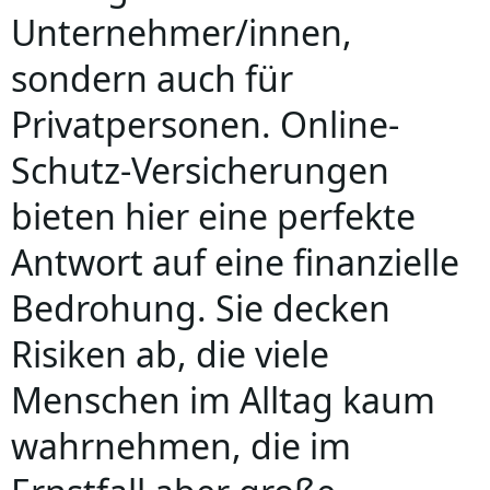
Unternehmer/innen,
sondern auch für
Privatpersonen. Online-
Schutz-Versicherungen
bieten hier eine perfekte
Antwort auf eine finanzielle
Bedrohung. Sie decken
Risiken ab, die viele
Menschen im Alltag kaum
wahrnehmen, die im