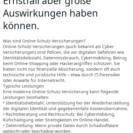
Ernstfall aber große
Auswirkungen haben
können.
Was sind Online-Schutz-Versicherungen?
Online-Schutz-Versicherungen (auch bekannt als Cyber-
Versicherungen) sind Policen, die vor digitalen Gefahren wie
Identitätsdiebstahl, Datenmissbrauch, Cybermobbing, Betrug
beim Online-Shopping oder Hackerangriffen schützen. Sie
bieten nicht nur finanzielle Absicherung, sondern oft auch
technische und juristische Hilfe – etwa durch IT-Forensiker
oder Anwälte für Internetrecht.
Typische Leistungen
Eine moderne Online-Schutz-Versicherung kann folgende
Leistungen beinhalten:
• Identitätsdiebstahl: Unterstützung bei der Wiederherstellung
der digitalen Identität und gegebenenfalls Kostenübernahme.
• Rechtsberatung und Rechtsschutz: Bei Cybermobbing,
Rufschädigung oder Streitigkeiten im Online-Handel.
• Datenrettung: Wenn private Daten durch Schadsoftware
gelöscht oder beschädigt wurden.